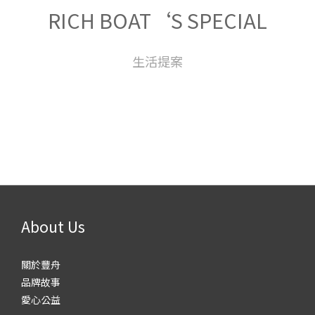
RICH BOAT‘S SPECIAL
生活提案
About Us
關於豐舟
品牌故事
愛心公益