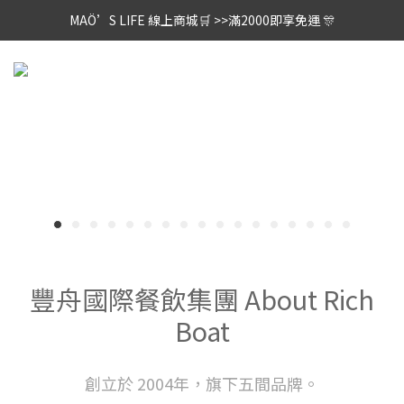
MAÖ’S LIFE 線上商城🛒 >>滿2000即享免運 🎊
豐舟國際餐飲集團 About Rich
Boat
創立於 2004年，旗下五間品牌。